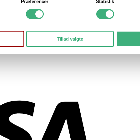
Præferencer
Statistik
Tillad valgte