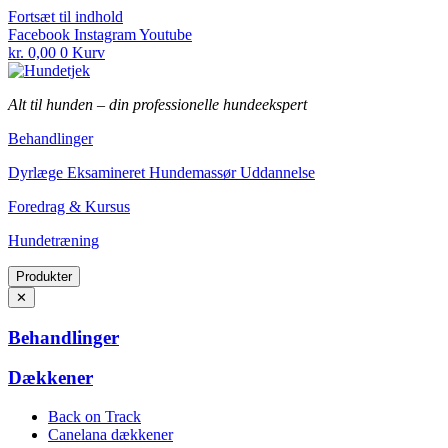
Fortsæt til indhold
Facebook
Instagram
Youtube
kr.
0,00
0
Kurv
Alt til hunden
–
din professionelle hundeekspert
Behandlinger
Dyrlæge Eksamineret Hundemassør Uddannelse
Foredrag & Kursus
Hundetræning
Produkter
✕
Behandlinger
Dækkener
Back on Track
Canelana dækkener