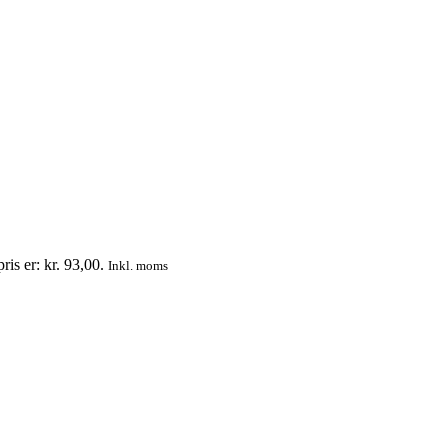
ris er: kr. 93,00.
Inkl. moms