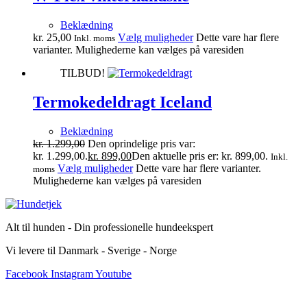
Beklædning
kr.
25,00
Vælg muligheder
Dette vare har flere
Inkl. moms
varianter. Mulighederne kan vælges på varesiden
TILBUD!
Termokedeldragt Iceland
Beklædning
kr.
1.299,00
Den oprindelige pris var:
kr. 1.299,00.
kr.
899,00
Den aktuelle pris er: kr. 899,00.
Inkl.
Vælg muligheder
Dette vare har flere varianter.
moms
Mulighederne kan vælges på varesiden
Alt til hunden - Din professionelle hundeekspert
Vi levere til Danmark - Sverige - Norge
Facebook
Instagram
Youtube