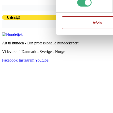
Udsalg!
Afvis
kr.
399,00
Den o
Alt til hunden - Din professionelle hundeekspert
Vi levere til Danmark - Sverige - Norge
Facebook
Instagram
Youtube