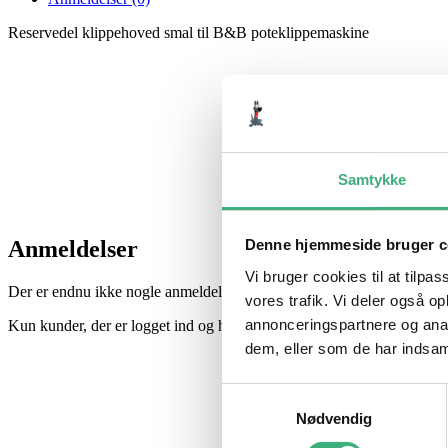
Reservedel klippehoved smal til B&B poteklippemaskine
Samtykke
Anmeldelser
Denne hjemmeside bruger c
Vi bruger cookies til at tilpas
Der er endnu ikke nogle anmeldelser.
vores trafik. Vi deler også 
annonceringspartnere og anal
Kun kunder, der er logget ind og har købt denne vare, kan skrive en 
dem, eller som de har indsaml
Samtykkevalg
Nødvendig