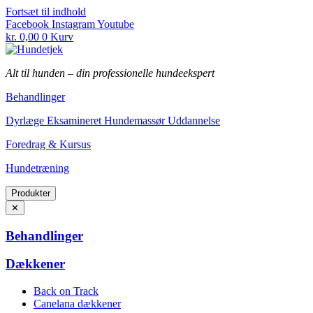
Fortsæt til indhold
Facebook
Instagram
Youtube
kr.
0,00
0
Kurv
Alt til hunden
–
din professionelle hundeekspert
Behandlinger
Dyrlæge Eksamineret Hundemassør Uddannelse
Foredrag & Kursus
Hundetræning
Produkter
✕
Behandlinger
Dækkener
Back on Track
Canelana dækkener