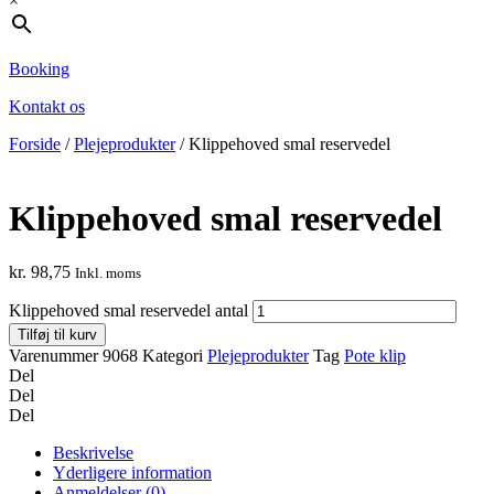
×
Booking
Kontakt os
Forside
/
Plejeprodukter
/ Klippehoved smal reservedel
Klippehoved smal reservedel
kr.
98,75
Inkl. moms
Klippehoved smal reservedel antal
Tilføj til kurv
Varenummer
9068
Kategori
Plejeprodukter
Tag
Pote klip
Del
Del
Del
Beskrivelse
Yderligere information
Anmeldelser (0)