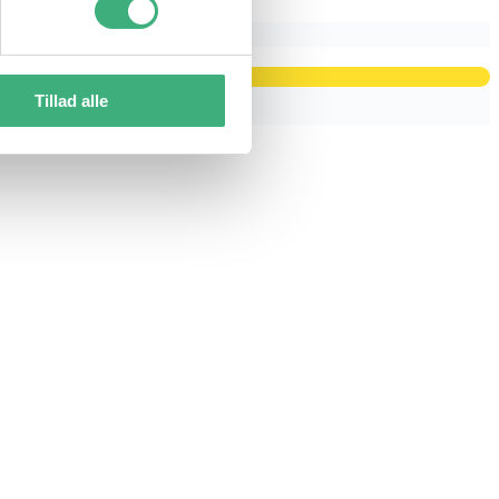
Tillad alle
289,00.
Inkl. moms