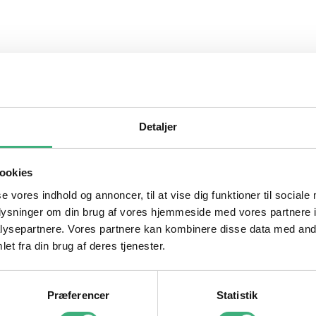
Detaljer
ookies
se vores indhold og annoncer, til at vise dig funktioner til sociale
oplysninger om din brug af vores hjemmeside med vores partnere i
ysepartnere. Vores partnere kan kombinere disse data med andr
anmeldelse.
et fra din brug af deres tjenester.
Præferencer
Statistik