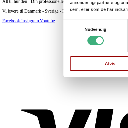
Alt til hunden - Din professionelle hundeekspert
annonceringspartnere og anal
dem, eller som de har indsaml
Vi levere til Danmark - Sverige - Norge
Facebook
Instagram
Youtube
Samtykkevalg
Nødvendig
Afvis