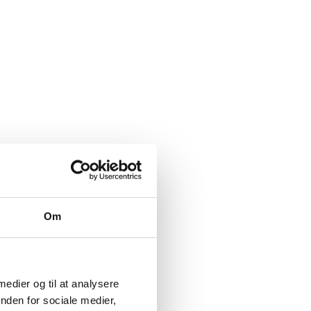
Om
ne kan vælges på varesiden
 medier og til at analysere
nden for sociale medier,