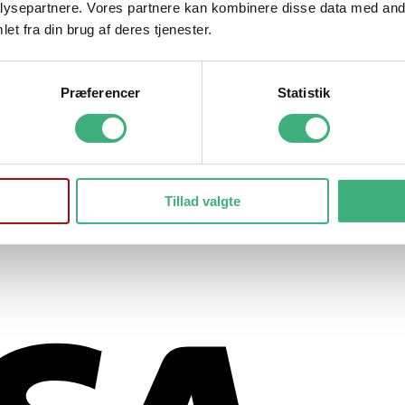
ysepartnere. Vores partnere kan kombinere disse data med andr
et fra din brug af deres tjenester.
Præferencer
Statistik
Tillad valgte