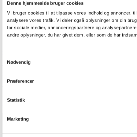
Denne hjemmeside bruger cookies
Vi bruger cookies til at tilpasse vores indhold og annoncer, til 
analysere vores trafik. Vi deler også oplysninger om din br
for sociale medier, annonceringspartnere og analysepartner
andre oplysninger, du har givet dem, eller som de har indsamle
Hvem er vi
Samtykkevalg
Nødvendig
Kontakt
Booking
Præferencer
Handelsbetingelser
Persondatapolitik
Statistik
GDPR
Marketing