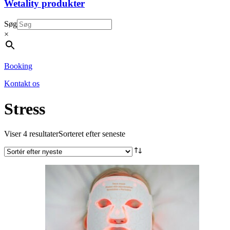
Wetality produkter
Søg
×
Booking
Kontakt os
Stress
Viser 4 resultater
Sorteret efter seneste