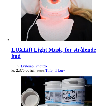
LUXLift Light Mask, for strålende
hud
Lysterapi Photizo
kr.
2.375,00
Tilføj til kurv
Inkl. moms