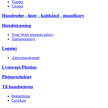
Trapper
Tæpper
Hundeseler - liner - halsbånd - mundkurv
Hundetræning
Nose Work trænings udstyr
Træningsudstyr
Legetøj
Aktiveringslegetøj
Lysterapi Photizo
Plejeprodukter
Til hundeejeren
Beklædning
Gavekort