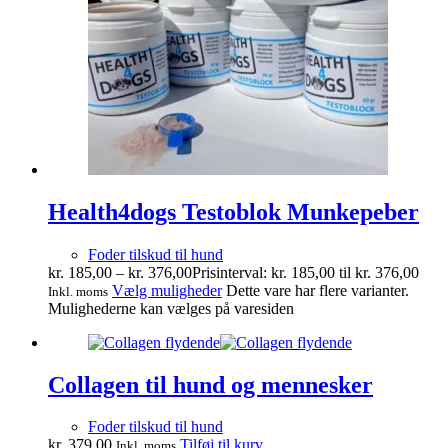
Health4dogs Testoblok Munkepeber
Foder tilskud til hund
kr.
185,00
–
kr.
376,00
Prisinterval: kr. 185,00 til kr. 376,00
Vælg muligheder
Dette vare har flere varianter.
Inkl. moms
Mulighederne kan vælges på varesiden
Collagen til hund og mennesker
Foder tilskud til hund
kr.
379,00
Tilføj til kurv
Inkl. moms