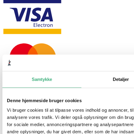
Samtykke
Detaljer
Denne hjemmeside bruger cookies
Vi bruger cookies til at tilpasse vores indhold og annoncer, til 
analysere vores trafik. Vi deler også oplysninger om din br
Hvem er vi
for sociale medier, annonceringspartnere og analysepartner
andre oplysninger, du har givet dem, eller som de har indsamle
Kontakt