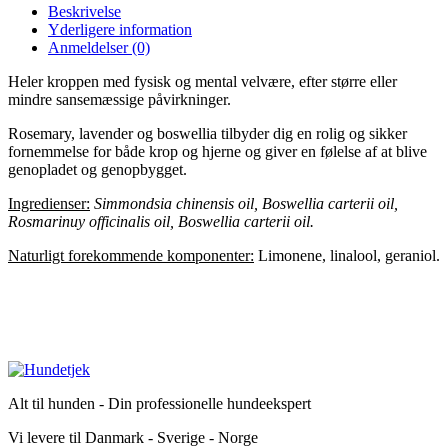
Beskrivelse
Yderligere information
Anmeldelser (0)
Heler kroppen med fysisk og mental velvære, efter større eller
mindre sansemæssige påvirkninger.
Rosemary, lavender og boswellia tilbyder dig en rolig og sikker
fornemmelse for både krop og hjerne og giver en følelse af at blive
genopladet og genopbygget.
Ingredienser:
Simmondsia chinensis oil, Boswellia carterii oil,
Rosmarinuy officinalis oil, Boswellia carterii oil.
Naturligt forekommende komponenter:
Limonene, linalool, geraniol.
Alt til hunden - Din professionelle hundeekspert
Vi levere til Danmark - Sverige - Norge