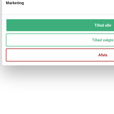
Marketing
Tillad alle
Tillad valgte
Afvis