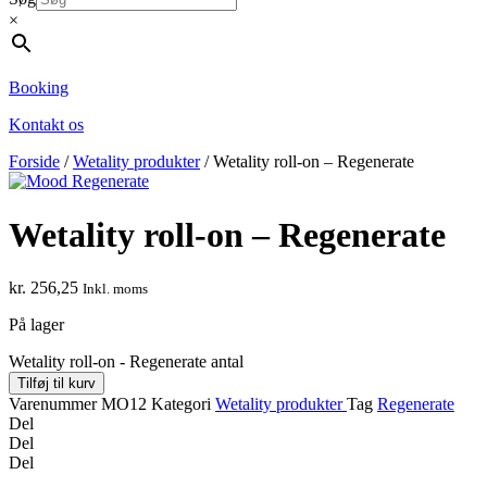
×
Booking
Kontakt os
Forside
/
Wetality produkter
/ Wetality roll-on – Regenerate
Wetality roll-on – Regenerate
kr.
256,25
Inkl. moms
På lager
Wetality roll-on - Regenerate antal
Tilføj til kurv
Varenummer
MO12
Kategori
Wetality produkter
Tag
Regenerate
Del
Del
Del