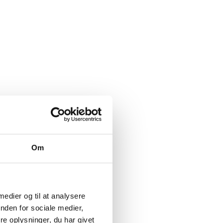
Om
 medier og til at analysere
nden for sociale medier,
e oplysninger, du har givet