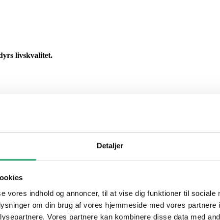
yrs livskvalitet.
Detaljer
ookies
se vores indhold og annoncer, til at vise dig funktioner til sociale
oplysninger om din brug af vores hjemmeside med vores partnere i
ysepartnere. Vores partnere kan kombinere disse data med andr