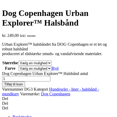
Dog Copenhagen Urban
Explorer™ Halsbånd
kr.
249,00
Inkl. moms
Urban Explorer™ halsbåndet fra DOG Copenhagen er et let og
robust halsbånd
produceret af slidstærke smuds- og vandafvisende materialer.
Størrelse
Farve
Ryd
Dog Copenhagen Urban Explorer™ Halsbånd antal
Tilføj til kurv
Varenummer
DG3
Kategori
Hundeseler - liner - halsbånd -
mundkurv
Varemærke:
Dog Copenhagen
Del
Del
Del
Beskrivelse