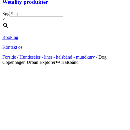
Wetality produkter
Søg
×
Booking
Kontakt os
Forside
/
Hundeseler - liner - halsbånd - mundkurv
/ Dog
Copenhagen Urban Explorer™ Halsbånd