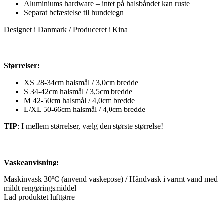
Aluminiums hardware – intet på halsbåndet kan ruste
Separat befæstelse til hundetegn
Designet i Danmark / Produceret i Kina
Størrelser:
XS 28-34cm halsmål / 3,0cm bredde
S 34-42cm halsmål / 3,5cm bredde
M 42-50cm halsmål / 4,0cm bredde
L/XL 50-66cm halsmål / 4,0cm bredde
TIP
: I mellem størrelser, vælg den største størrelse!
Vaskeanvisning:
Maskinvask 30ºC (anvend vaskepose) / Håndvask i varmt vand med
mildt rengøringsmiddel
Lad produktet lufttørre