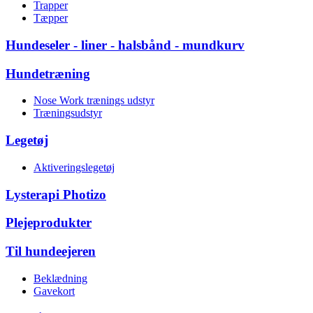
Trapper
Tæpper
Hundeseler - liner - halsbånd - mundkurv
Hundetræning
Nose Work trænings udstyr
Træningsudstyr
Legetøj
Aktiveringslegetøj
Lysterapi Photizo
Plejeprodukter
Til hundeejeren
Beklædning
Gavekort