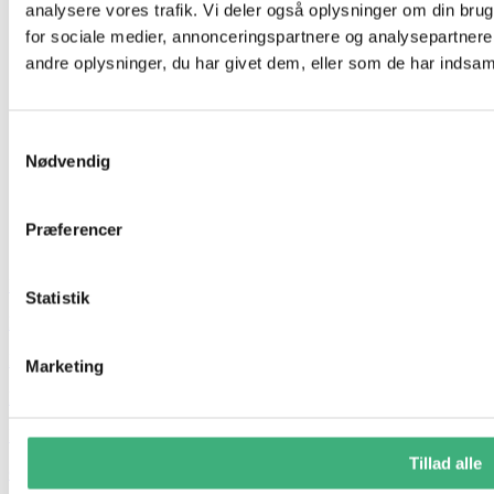
analysere vores trafik. Vi deler også oplysninger om din br
for sociale medier, annonceringspartnere og analysepartner
andre oplysninger, du har givet dem, eller som de har indsamle
Samtykkevalg
Nødvendig
Præferencer
Hvem er vi
Statistik
Kontakt
Booking
Marketing
Handelsbetingelser
Persondatapolitik
Tillad alle
GDPR