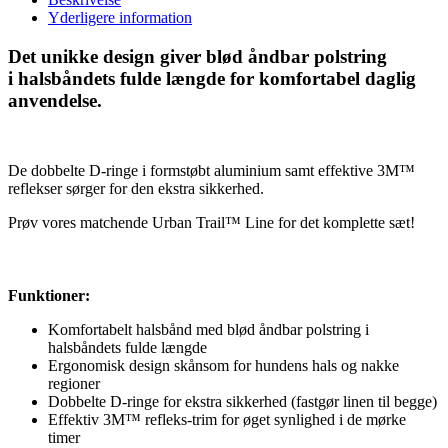
Yderligere information
Det unikke design giver blød åndbar polstring
i halsbåndets fulde længde for komfortabel daglig
anvendelse.
De dobbelte D-ringe i formstøbt aluminium samt effektive 3M™
reflekser sørger for den ekstra sikkerhed.
Prøv vores matchende Urban Trail™ Line for det komplette sæt!
Funktioner:
Komfortabelt halsbånd med blød åndbar polstring i
halsbåndets fulde længde
Ergonomisk design skånsom for hundens hals og nakke
regioner
Dobbelte D-ringe for ekstra sikkerhed (fastgør linen til begge)
Effektiv 3M™ refleks-trim for øget synlighed i de mørke
timer