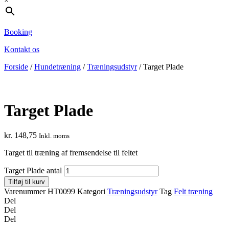
×
Booking
Kontakt os
Forside
/
Hundetræning
/
Træningsudstyr
/ Target Plade
Target Plade
kr.
148,75
Inkl. moms
Target til træning af fremsendelse til feltet
Target Plade antal
Tilføj til kurv
Varenummer
HT0099
Kategori
Træningsudstyr
Tag
Felt træning
Del
Del
Del