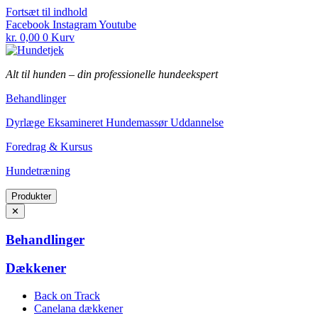
Fortsæt til indhold
Facebook
Instagram
Youtube
kr.
0,00
0
Kurv
Alt til hunden
–
din professionelle hundeekspert
Behandlinger
Dyrlæge Eksamineret Hundemassør Uddannelse
Foredrag & Kursus
Hundetræning
Produkter
✕
Behandlinger
Dækkener
Back on Track
Canelana dækkener