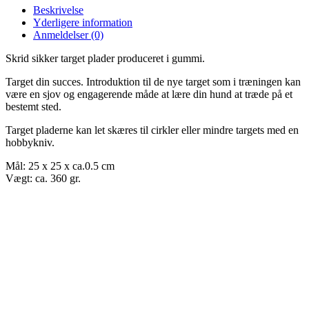
Beskrivelse
Yderligere information
Anmeldelser (0)
Skrid sikker target plader produceret i gummi.
Target din succes. Introduktion til de nye target som i træningen kan
være en sjov og engagerende måde at lære din hund at træde på et
bestemt sted.
Target pladerne kan let skæres til cirkler eller mindre targets med en
hobbykniv.
Mål: 25 x 25 x ca.0.5 cm
Vægt: ca. 360 gr.