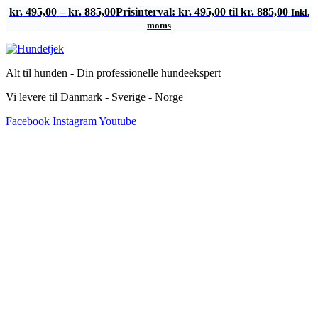
kr.
495,00
–
kr.
885,00
Prisinterval: kr. 495,00 til kr. 885,00
Inkl.
moms
Alt til hunden - Din professionelle hundeekspert
Vi levere til Danmark - Sverige - Norge
Facebook
Instagram
Youtube