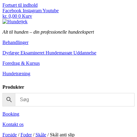
Fortsæt til indhold
Facebook
Instagram
Youtube
kr.
0,00
0
Kurv
Alt til hunden
–
din professionelle hundeekspert
Behandlinger
Dyrlæge Eksamineret Hundemassør Uddannelse
Foredrag & Kursus
Hundetræning
Produkter
Booking
Kontakt os
Forside
/
Foder
/
Skåle
/ Skål anti slip