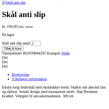
Skål anti slip
kr.
104,00
Inkl. moms
På lager
Skål anti slip antal
Tilføj til kurv
Varenummer
401659844292
Kategori
Skåle
Del
Del
Del
Beskrivelse
Yderligere information
Ekstra tung foderskål med skridsikker bund. Skålen står absolut fast
og sikkert. Smukt design med transparent motiv. Høj Premium
kvalitet. Velegnet til opvaskemaskinen. 300 ml