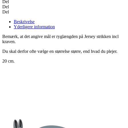
antal
Del
Del
Del
Beskrivelse
Yderligere information
Bemærk, at det angive mål er ryglængden på Jersey strikken incl
kraven.
Du skal derfor ofte vælge en størrelse større, end hvad du plejer.
20 cm.