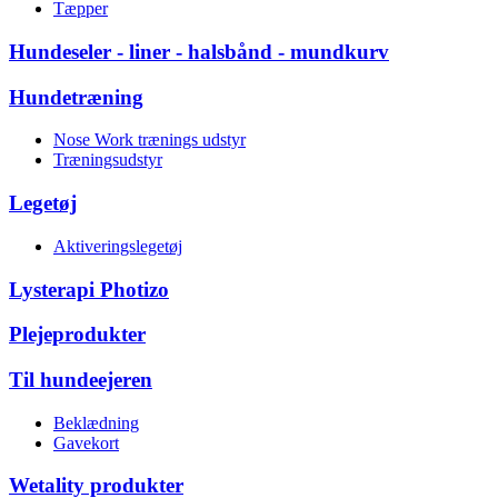
Tæpper
Hundeseler - liner - halsbånd - mundkurv
Hundetræning
Nose Work trænings udstyr
Træningsudstyr
Legetøj
Aktiveringslegetøj
Lysterapi Photizo
Plejeprodukter
Til hundeejeren
Beklædning
Gavekort
Wetality produkter