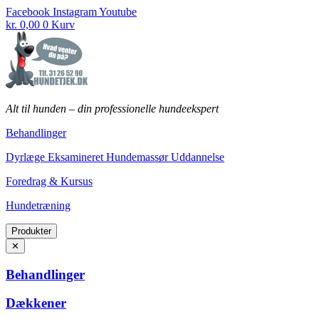
Fortsæt
Facebook
Instagram
Youtube
til
kr.
0,00
0
Kurv
indhold
Alt til hunden
–
din professionelle hundeekspert
Behandlinger
Dyrlæge Eksamineret Hundemassør Uddannelse
Foredrag & Kursus
Hundetræning
Produkter
✕
Behandlinger
Dækkener