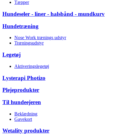
Tæpper
Hundeseler - liner - halsbånd - mundkurv
Hundetræning
Nose Work trænings udstyr
Træningsudstyr
Legetøj
Aktiveringslegetøj
Lysterapi Photizo
Plejeprodukter
Til hundeejeren
Beklædning
Gavekort
Wetality produkter