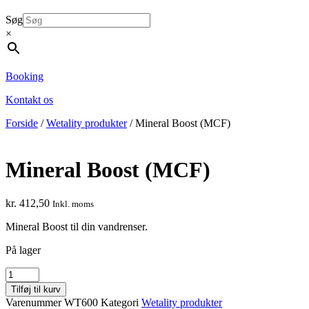
Søg
×
Booking
Kontakt os
Forside
/
Wetality produkter
/ Mineral Boost (MCF)
Mineral Boost (MCF)
kr.
412,50
Inkl. moms
Mineral Boost til din vandrenser.
På lager
Mineral
Boost
Tilføj til kurv
(MCF)
Varenummer
WT600
Kategori
Wetality produkter