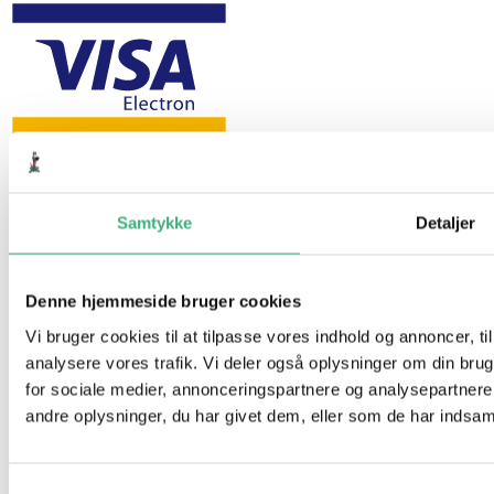
Samtykke
Detaljer
Denne hjemmeside bruger cookies
Vi bruger cookies til at tilpasse vores indhold og annoncer, til 
analysere vores trafik. Vi deler også oplysninger om din br
for sociale medier, annonceringspartnere og analysepartner
andre oplysninger, du har givet dem, eller som de har indsamle
Hvem er vi
Samtykkevalg