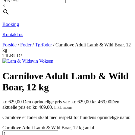
×
Booking
Kontakt os
Forside
/
Foder
/
Tørfoder
/ Carnilove Adult Lamb & Wild Boar, 12
kg
TILBUD!
Carnilove Adult Lamb & Wild
Boar, 12 kg
kr.
629,00
Den oprindelige pris var: kr. 629,00.
kr.
469,00
Den
aktuelle pris er: kr. 469,00.
Inkl. moms
Carnilove er foder skabt med respekt for hundens oprindelige natur.
Carnilove Adult Lamb & Wild Boar, 12 kg antal