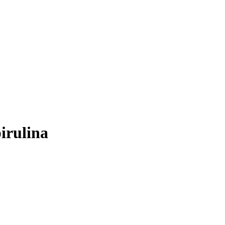
irulina