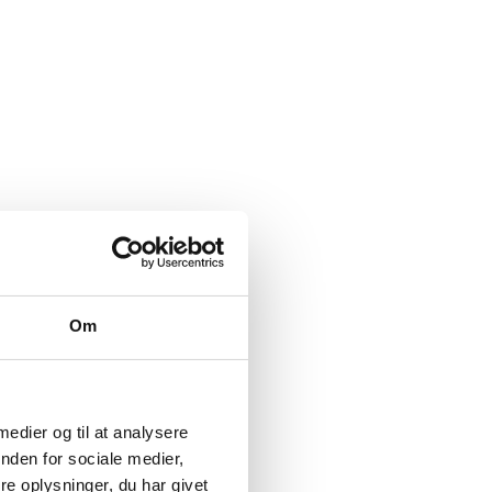
Om
 medier og til at analysere
nden for sociale medier,
e oplysninger, du har givet