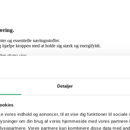
æring.
ter og essentielle næringsstoffer.
 hjælpe kroppen med at holde sig stærk og energifyldt.
en ekstra sjov.
Detaljer
ookies
se vores indhold og annoncer, til at vise dig funktioner til sociale
oplysninger om din brug af vores hjemmeside med vores partnere i
ysepartnere. Vores partnere kan kombinere disse data med andr