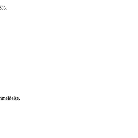
,6%.
anmeldelse.