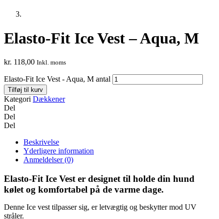
Elasto-Fit Ice Vest – Aqua, M
kr.
118,00
Inkl. moms
Elasto-Fit Ice Vest - Aqua, M antal
Tilføj til kurv
Kategori
Dækkener
Del
Del
Del
Beskrivelse
Yderligere information
Anmeldelser (0)
Elasto-Fit Ice Vest er designet til holde din hund
kølet og komfortabel på de varme dage.
Denne Ice vest tilpasser sig, er letvægtig og beskytter mod UV
stråler.