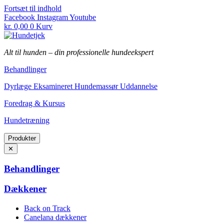
Fortsæt til indhold
Facebook
Instagram
Youtube
kr.
0,00
0
Kurv
Alt til hunden
–
din professionelle hundeekspert
Behandlinger
Dyrlæge Eksamineret Hundemassør Uddannelse
Foredrag & Kursus
Hundetræning
Produkter
✕
Behandlinger
Dækkener
Back on Track
Canelana dækkener