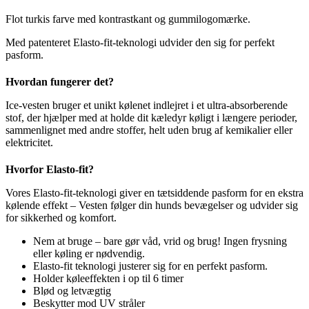
Flot turkis farve med kontrastkant og gummilogomærke.
Med patenteret Elasto-fit-teknologi udvider den sig for perfekt
pasform.
Hvordan fungerer det?
Ice-vesten bruger et unikt kølenet indlejret i et ultra-absorberende
stof, der hjælper med at holde dit kæledyr køligt i længere perioder,
sammenlignet med andre stoffer, helt uden brug af kemikalier eller
elektricitet.
Hvorfor Elasto-fit?
Vores Elasto-fit-teknologi giver en tætsiddende pasform for en ekstra
kølende effekt – Vesten følger din hunds bevægelser og udvider sig
for sikkerhed og komfort.
Nem at bruge – bare gør våd, vrid og brug! Ingen frysning
eller køling er nødvendig.
Elasto-fit teknologi justerer sig for en perfekt pasform.
Holder køleeffekten i op til 6 timer
Blød og letvægtig
Beskytter mod UV stråler