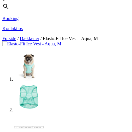
×
Booking
Kontakt os
Forside
/
Dækkener
/ Elasto-Fit Ice Vest – Aqua, M