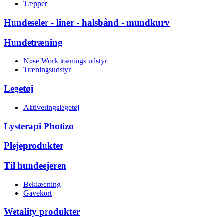
Tæpper
Hundeseler - liner - halsbånd - mundkurv
Hundetræning
Nose Work trænings udstyr
Træningsudstyr
Legetøj
Aktiveringslegetøj
Lysterapi Photizo
Plejeprodukter
Til hundeejeren
Beklædning
Gavekort
Wetality produkter