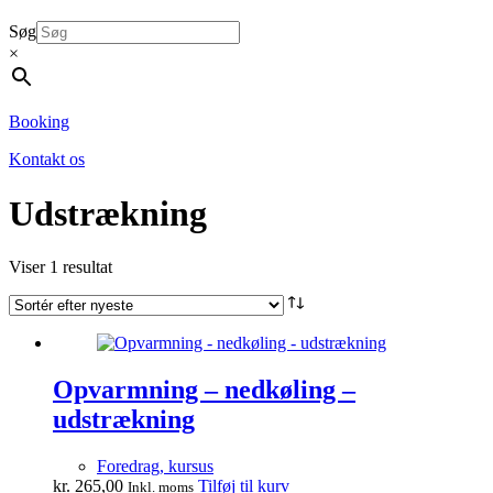
Søg
×
Booking
Kontakt os
Udstrækning
Viser 1 resultat
Opvarmning – nedkøling –
udstrækning
Foredrag, kursus
kr.
265,00
Tilføj til kurv
Inkl. moms