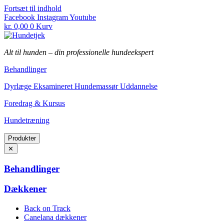
Fortsæt til indhold
Facebook
Instagram
Youtube
kr.
0,00
0
Kurv
Alt til hunden
–
din professionelle hundeekspert
Behandlinger
Dyrlæge Eksamineret Hundemassør Uddannelse
Foredrag & Kursus
Hundetræning
Produkter
✕
Behandlinger
Dækkener
Back on Track
Canelana dækkener