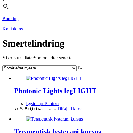
×
Booking
Kontakt os
Smertelindring
Viser 3 resultater
Sorteret efter seneste
Photonic Lights legLIGHT
Lysterapi Photizo
kr.
5.390,00
Tilføj til kurv
Inkl. moms
Terapeutisk lysterapi kursus