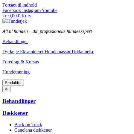
Fortsæt til indhold
Facebook
Instagram
Youtube
kr.
0,00
0
Kurv
Alt til hunden
–
din professionelle hundeekspert
Behandlinger
Dyrlæge Eksamineret Hundemassør Uddannelse
Foredrag & Kursus
Hundetræning
Produkter
✕
Behandlinger
Dækkener
Back on Track
Canelana dækkener