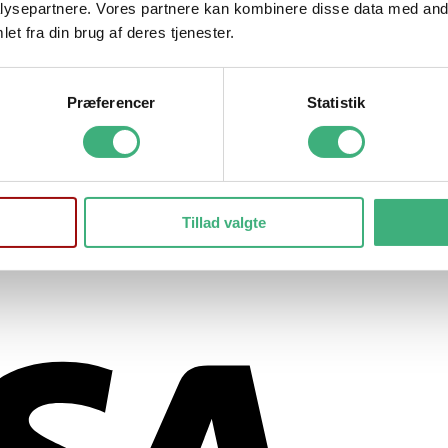
ysepartnere. Vores partnere kan kombinere disse data med andr
et fra din brug af deres tjenester.
Præferencer
Statistik
Tillad valgte