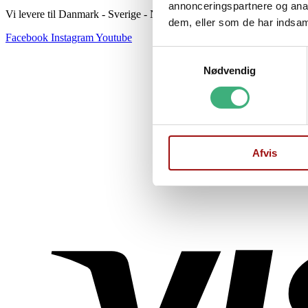
annonceringspartnere og anal
Vi levere til Danmark - Sverige - Norge
dem, eller som de har indsaml
Facebook
Instagram
Youtube
Samtykkevalg
Nødvendig
Afvis