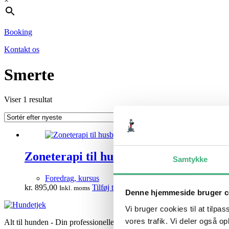
×
Booking
Kontakt os
Smerte
Viser 1 resultat
Zoneterapi til husbehov
Samtykke
Foredrag, kursus
kr.
895,00
Tilføj til kurv
Inkl. moms
Denne hjemmeside bruger c
Vi bruger cookies til at tilpas
vores trafik. Vi deler også 
Alt til hunden - Din professionelle hundeekspert