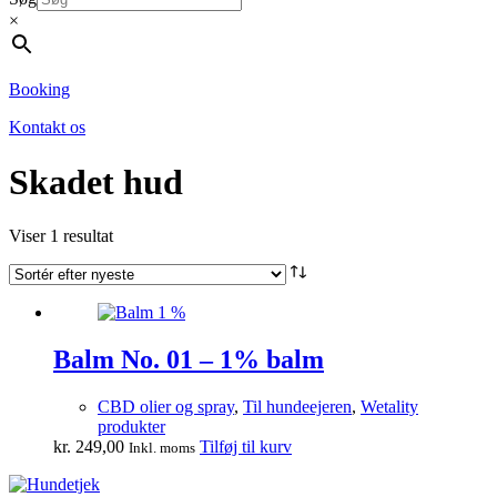
×
Booking
Kontakt os
Skadet hud
Viser 1 resultat
Balm No. 01 – 1% balm
CBD olier og spray
,
Til hundeejeren
,
Wetality
produkter
kr.
249,00
Tilføj til kurv
Inkl. moms