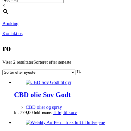
×
Booking
Kontakt os
ro
Viser 2 resultater
Sorteret efter seneste
CBD olie Sov Godt
CBD olier og spray
kr.
779,00
Tilføj til kurv
Inkl. moms