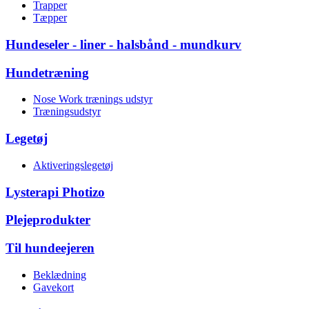
Trapper
Tæpper
Hundeseler - liner - halsbånd - mundkurv
Hundetræning
Nose Work trænings udstyr
Træningsudstyr
Legetøj
Aktiveringslegetøj
Lysterapi Photizo
Plejeprodukter
Til hundeejeren
Beklædning
Gavekort