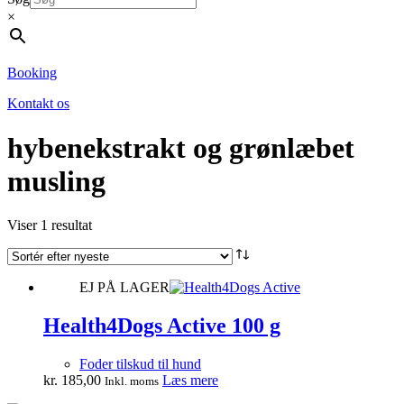
×
Booking
Kontakt os
hybenekstrakt og grønlæbet
musling
Viser 1 resultat
EJ PÅ LAGER
Health4Dogs Active 100 g
Foder tilskud til hund
kr.
185,00
Læs mere
Inkl. moms