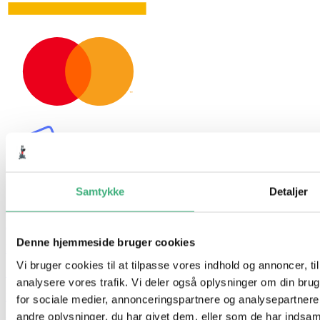
Samtykke
Detaljer
Hvem er vi
Denne hjemmeside bruger cookies
Kontakt
Vi bruger cookies til at tilpasse vores indhold og annoncer, til 
Booking
analysere vores trafik. Vi deler også oplysninger om din br
Handelsbetingelser
for sociale medier, annonceringspartnere og analysepartner
andre oplysninger, du har givet dem, eller som de har indsamle