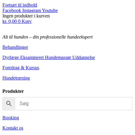
Fortsæt til indhold
Facebook
Instagram
Youtube
Ingen produkter i kurven
kr.
0,00
0
Kurv
Alt til hunden
–
din professionelle hundeekspert
Behandlinger
Dyrlæge Eksamineret Hundemassør Uddannelse
Foredrag & Kursus
Hundetræning
Produkter
Booking
Kontakt os