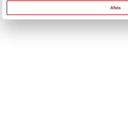
Afvis