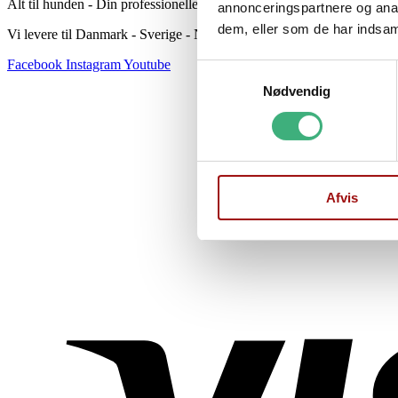
Alt til hunden - Din professionelle hundeekspert
annonceringspartnere og anal
dem, eller som de har indsaml
Vi levere til Danmark - Sverige - Norge
Facebook
Instagram
Youtube
Samtykkevalg
Nødvendig
Afvis