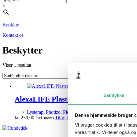
×
Booking
Kontakt os
Beskytter
Viser 1 resultat
Samtykke
AlexaLIFE Plaster
Lysterapi Photizo
,
Plejeprodukter
Denne hjemmeside bruger c
kr.
230,00
Tilføj til kurv
Inkl. moms
Vi bruger cookies til at tilpas
vores trafik. Vi deler også 