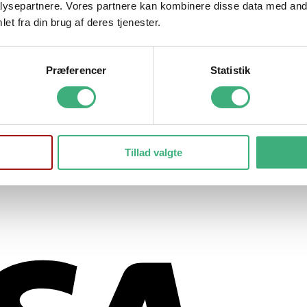
ysepartnere. Vores partnere kan kombinere disse data med andr
et fra din brug af deres tjenester.
Præferencer
Statistik
Tillad valgte