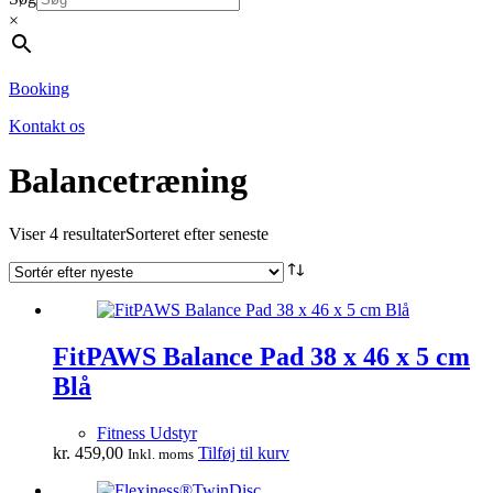
×
Booking
Kontakt os
Balancetræning
Viser 4 resultater
Sorteret efter seneste
FitPAWS Balance Pad 38 x 46 x 5 cm
Blå
Fitness Udstyr
kr.
459,00
Tilføj til kurv
Inkl. moms