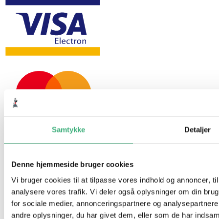
Samtykke
Detaljer
Denne hjemmeside bruger cookies
Vi bruger cookies til at tilpasse vores indhold og annoncer, til 
analysere vores trafik. Vi deler også oplysninger om din br
Hvem er vi
for sociale medier, annonceringspartnere og analysepartner
andre oplysninger, du har givet dem, eller som de har indsamle
Kontakt