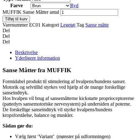
Farve
Ryd
MUFFIK Sanse Måtter antal
Tilføj til kurv
Varenummer
EC01
Kategori
Legetøj
Tag
Sanse måtte
Del
Del
Del
Beskrivelse
Yderligere information
Sanse Måtter fra MUFFIK
Formidabel produkt til stimulering af hvalpens/hundens sanser.
Motorik og selvtillid styrkes ved hjælp af de mange forskellige
sanseindtryk.
Hos hvalpen vil brug af sansemåtterne kickstarte proprioceptorerne
(pattedyrs sansemotoriske nervesystem) på undersiden af poterne.
De forskellige sanseindtryk vil styrke hvalpens/hundens
kropsforståelse, balance og muskler.
Sådan gør du:
Vælg først ‘Variant’ (mønster på udformningen)