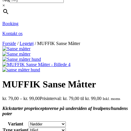
×
Booking
Kontakt os
Forside
/
Legetøj
/ MUFFIK Sanse Måtter
MUFFIK Sanse Måtter
kr.
79,00
–
kr.
99,00
Prisinterval: kr. 79,00 til kr. 99,00
Inkl. moms
Kickstarter proprioceptorerne på undersiden af hvalpens/hundens
poter
Variant
Type variant