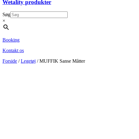
Wetality produkter
Søg
×
Booking
Kontakt os
Forside
/
Legetøj
/ MUFFIK Sanse Måtter