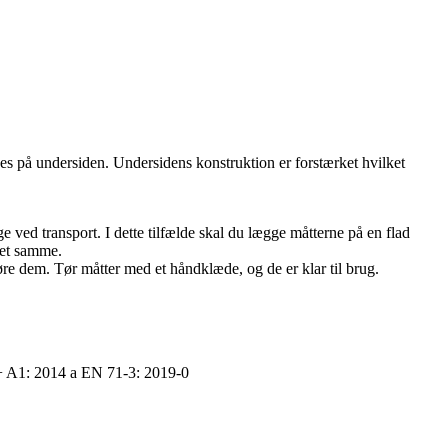
s på undersiden. Undersidens konstruktion er forstærket hvilket
 ved transport. I dette tilfælde skal du lægge måtterne på en flad
det samme.
re dem. Tør måtter med et håndklæde, og de er klar til brug.
 + A1: 2014 a EN 71-3: 2019-0