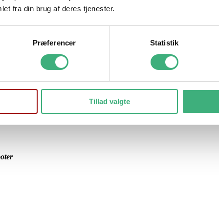
et fra din brug af deres tjenester.
Præferencer
Statistik
Tillad valgte
oter