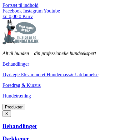
Fortsæt til indhold
Facebook
Instagram
Youtube
kr.
0,00
0
Kurv
Alt til hunden
–
din professionelle hundeekspert
Behandlinger
Dyrlæge Eksamineret Hundemassør Uddannelse
Foredrag & Kursus
Hundetræning
Produkter
✕
Behandlinger
Dækkener