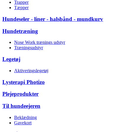
Trapper
Tæpper
Hundeseler - liner - halsbånd - mundkurv
Hundetræning
Nose Work trænings udstyr
Træningsudstyr
Legetøj
Aktiveringslegetøj
Lysterapi Photizo
Plejeprodukter
Til hundeejeren
Beklædning
Gavekort