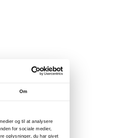
Om
 medier og til at analysere
nden for sociale medier,
e oplysninger, du har givet