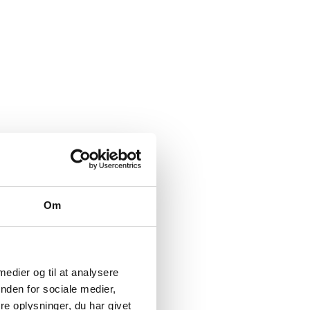
Om
 medier og til at analysere
nden for sociale medier,
e oplysninger, du har givet