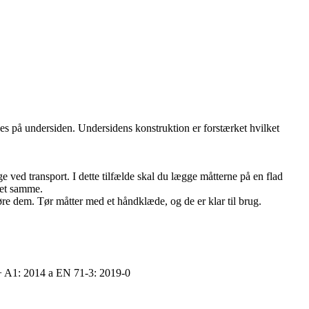
s på undersiden. Undersidens konstruktion er forstærket hvilket
 ved transport. I dette tilfælde skal du lægge måtterne på en flad
det samme.
re dem. Tør måtter med et håndklæde, og de er klar til brug.
 + A1: 2014 a EN 71-3: 2019-0