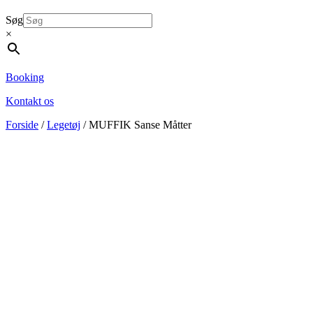
Søg
×
Booking
Kontakt os
Forside
/
Legetøj
/ MUFFIK Sanse Måtter