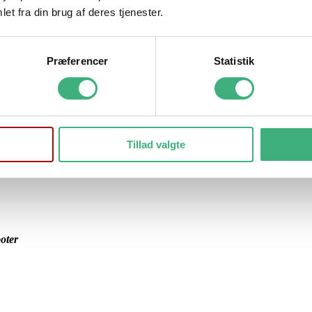
et fra din brug af deres tjenester.
Præferencer
Statistik
Tillad valgte
oter