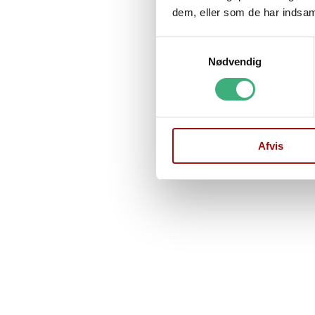
dem, eller som de har indsaml
Samtykkevalg
Nødvendig
Afvis