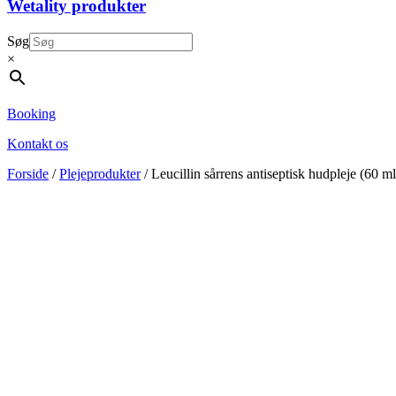
Wetality produkter
Søg
×
Booking
Kontakt os
Forside
/
Plejeprodukter
/ Leucillin sårrens antiseptisk hudpleje (60 ml