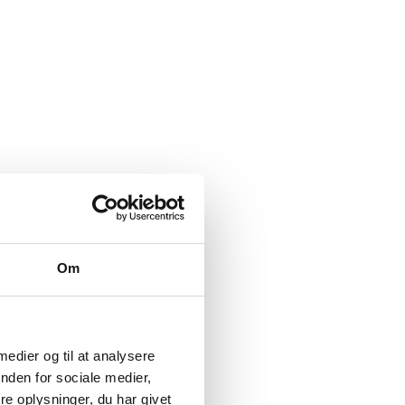
Om
 medier og til at analysere
nden for sociale medier,
e oplysninger, du har givet