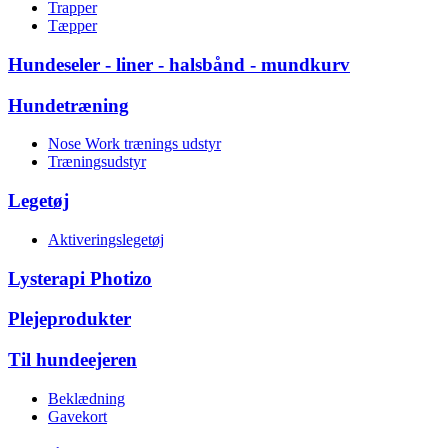
Trapper
Tæpper
Hundeseler - liner - halsbånd - mundkurv
Hundetræning
Nose Work trænings udstyr
Træningsudstyr
Legetøj
Aktiveringslegetøj
Lysterapi Photizo
Plejeprodukter
Til hundeejeren
Beklædning
Gavekort