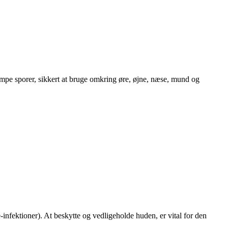
vampe sporer, sikkert at bruge omkring øre, øjne, næse, mund og
-infektioner). At beskytte og vedligeholde huden, er vital for den