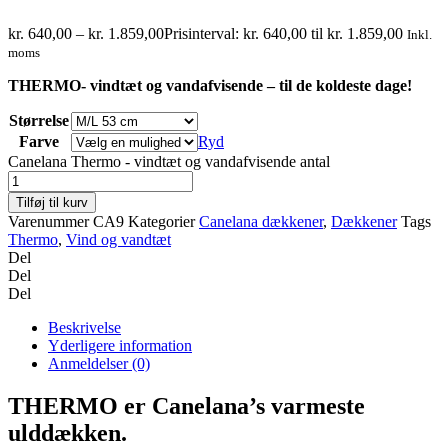
kr.
640,00
–
kr.
1.859,00
Prisinterval: kr. 640,00 til kr. 1.859,00
Inkl.
moms
THERMO- vindtæt og vandafvisende – til de koldeste dage!
Størrelse
Farve
Ryd
Canelana Thermo - vindtæt og vandafvisende antal
Tilføj til kurv
Varenummer
CA9
Kategorier
Canelana dækkener
,
Dækkener
Tags
Thermo
,
Vind og vandtæt
Del
Del
Del
Beskrivelse
Yderligere information
Anmeldelser (0)
THERMO er Canelana’s varmeste
ulddækken.