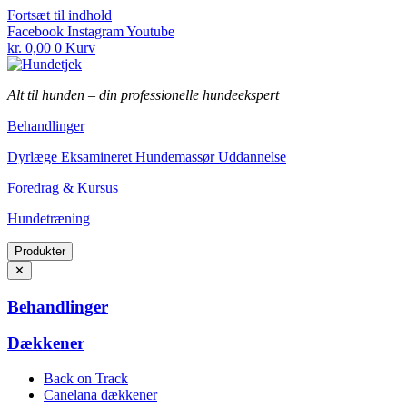
Fortsæt til indhold
Facebook
Instagram
Youtube
kr.
0,00
0
Kurv
Alt til hunden
–
din professionelle hundeekspert
Behandlinger
Dyrlæge Eksamineret Hundemassør Uddannelse
Foredrag & Kursus
Hundetræning
Produkter
✕
Behandlinger
Dækkener
Back on Track
Canelana dækkener