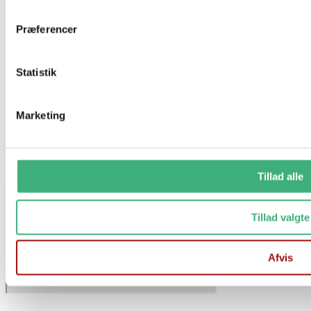
Præferencer
Hvem er vi
Statistik
Kontakt
Booking
Marketing
Handelsbetingelser
Persondatapolitik
GDPR
Tillad alle
Tillad valgte
Afvis