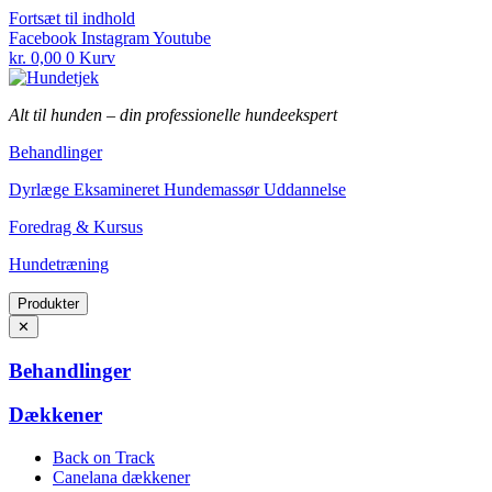
Fortsæt til indhold
Facebook
Instagram
Youtube
kr.
0,00
0
Kurv
Alt til hunden
–
din professionelle hundeekspert
Behandlinger
Dyrlæge Eksamineret Hundemassør Uddannelse
Foredrag & Kursus
Hundetræning
Produkter
✕
Behandlinger
Dækkener
Back on Track
Canelana dækkener