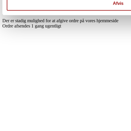
Afvis
Fra d. 17/7 til og med d. 1/8
Der er stadig mulighed for at afgive ordre på vores hjemmeside
Ordre afsendes 1 gang ugentligt