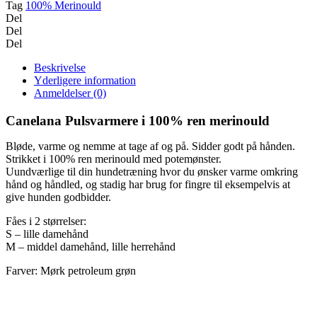
Tag
100% Merinould
Del
Del
Del
Beskrivelse
Yderligere information
Anmeldelser (0)
Canelana Pulsvarmere i 100% ren merinould
Bløde, varme og nemme at tage af og på. Sidder godt på hånden.
Strikket i 100% ren merinould med potemønster.
Uundværlige til din hundetræning hvor du ønsker varme omkring
hånd og håndled, og stadig har brug for fingre til eksempelvis at
give hunden godbidder.
Fåes i 2 størrelser:
S – lille damehånd
M – middel damehånd, lille herrehånd
Farver: Mørk petroleum grøn