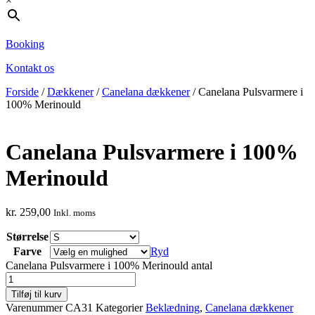
×
Booking
Kontakt os
Forside
/
Dækkener
/
Canelana dækkener
/ Canelana Pulsvarmere i
100% Merinould
Canelana Pulsvarmere i 100%
Merinould
kr.
259,00
Inkl. moms
Størrelse
Farve
Ryd
Canelana Pulsvarmere i 100% Merinould antal
Tilføj til kurv
Varenummer
CA31
Kategorier
Beklædning
,
Canelana dækkener