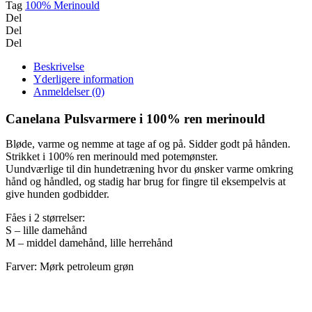
Tag
100% Merinould
Del
Del
Del
Beskrivelse
Yderligere information
Anmeldelser (0)
Canelana Pulsvarmere i 100% ren merinould
Bløde, varme og nemme at tage af og på. Sidder godt på hånden.
Strikket i 100% ren merinould med potemønster.
Uundværlige til din hundetræning hvor du ønsker varme omkring
hånd og håndled, og stadig har brug for fingre til eksempelvis at
give hunden godbidder.
Fåes i 2 størrelser:
S – lille damehånd
M – middel damehånd, lille herrehånd
Farver: Mørk petroleum grøn