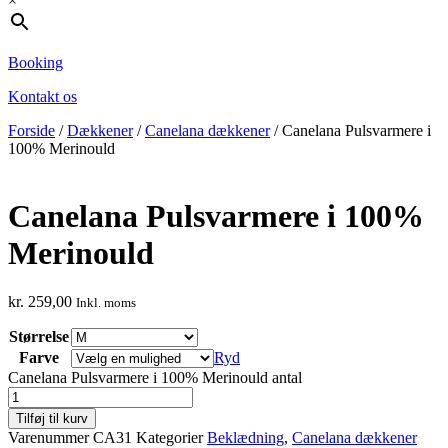
×
Booking
Kontakt os
Forside
/
Dækkener
/
Canelana dækkener
/ Canelana Pulsvarmere i
100% Merinould
Canelana Pulsvarmere i 100%
Merinould
kr.
259,00
Inkl. moms
Størrelse
Farve
Ryd
Canelana Pulsvarmere i 100% Merinould antal
Tilføj til kurv
Varenummer
CA31
Kategorier
Beklædning
,
Canelana dækkener