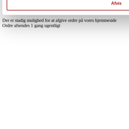
Afvis
Fra d. 17/7 til og med d. 1/8
Der er stadig mulighed for at afgive ordre på vores hjemmeside
Ordre afsendes 1 gang ugentligt