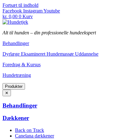
Fortsæt til indhold
Facebook
Instagram
Youtube
kr.
0,00
0
Kurv
Alt til hunden
–
din professionelle hundeekspert
Behandlinger
Dyrlæge Eksamineret Hundemassør Uddannelse
Foredrag & Kursus
Hundetræning
Produkter
✕
Behandlinger
Dækkener
Back on Track
Canelana dækkener