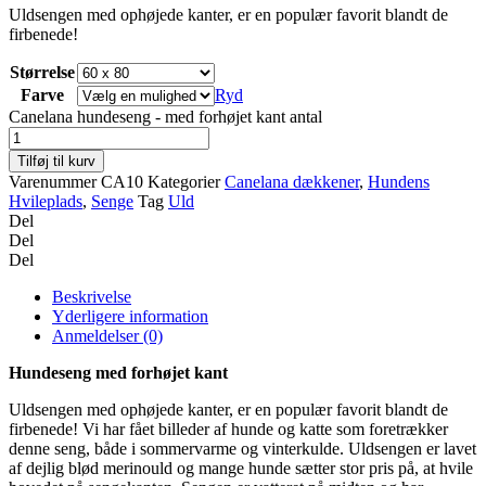
Uldsengen med ophøjede kanter, er en populær favorit blandt de
firbenede!
Størrelse
Farve
Ryd
Canelana hundeseng - med forhøjet kant antal
Tilføj til kurv
Varenummer
CA10
Kategorier
Canelana dækkener
,
Hundens
Hvileplads
,
Senge
Tag
Uld
Del
Del
Del
Beskrivelse
Yderligere information
Anmeldelser (0)
Hundeseng med forhøjet kant
Uldsengen med ophøjede kanter, er en populær favorit blandt de
firbenede! Vi har fået billeder af hunde og katte som foretrækker
denne seng, både i sommervarme og vinterkulde. Uldsengen er lavet
af dejlig blød merinould og mange hunde sætter stor pris på, at hvile