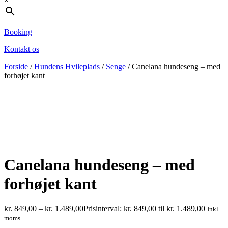
×
Booking
Kontakt os
Forside
/
Hundens Hvileplads
/
Senge
/ Canelana hundeseng – med
forhøjet kant
Canelana hundeseng – med
forhøjet kant
kr.
849,00
–
kr.
1.489,00
Prisinterval: kr. 849,00 til kr. 1.489,00
Inkl.
moms