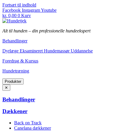
Fortsæt til indhold
Facebook
Instagram
Youtube
kr.
0,00
0
Kurv
Alt til hunden
–
din professionelle hundeekspert
Behandlinger
Dyrlæge Eksamineret Hundemassør Uddannelse
Foredrag & Kursus
Hundetræning
Produkter
✕
Behandlinger
Dækkener
Back on Track
Canelana dækkener