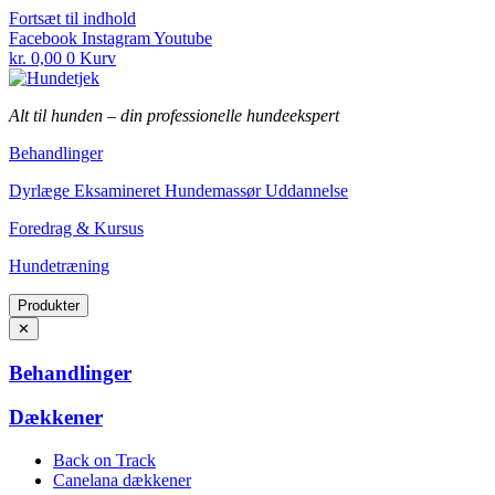
Fortsæt til indhold
Facebook
Instagram
Youtube
kr.
0,00
0
Kurv
Alt til hunden
–
din professionelle hundeekspert
Behandlinger
Dyrlæge Eksamineret Hundemassør Uddannelse
Foredrag & Kursus
Hundetræning
Produkter
✕
Behandlinger
Dækkener
Back on Track
Canelana dækkener