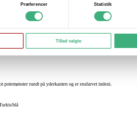
Præferencer
Statistik
Uld
Tillad valgte
t potemønster rundt på yderkanten og er ensfarvet indeni.
Turkis/blå