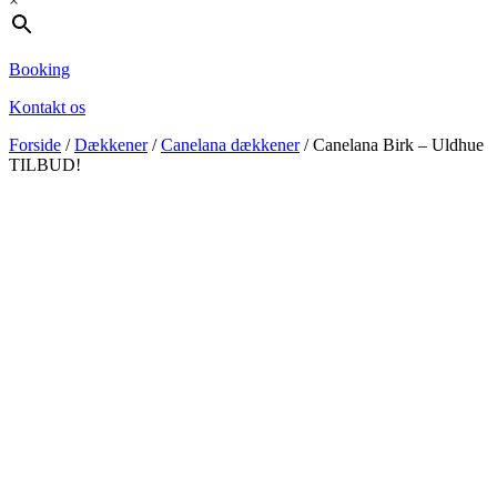
×
Booking
Kontakt os
Forside
/
Dækkener
/
Canelana dækkener
/ Canelana Birk – Uldhue
TILBUD!