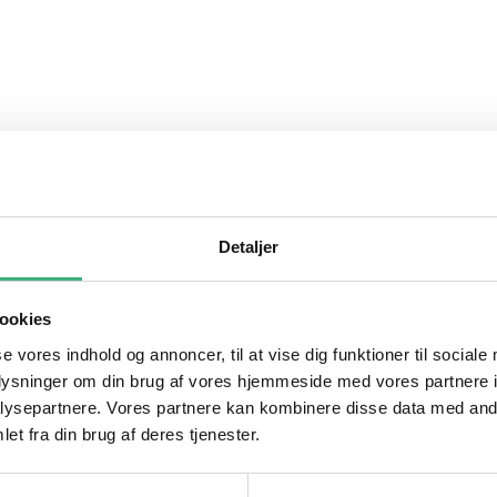
Detaljer
ookies
se vores indhold og annoncer, til at vise dig funktioner til sociale
oplysninger om din brug af vores hjemmeside med vores partnere i
ysepartnere. Vores partnere kan kombinere disse data med andr
et fra din brug af deres tjenester.
pris er: kr. 259,00.
Inkl. moms