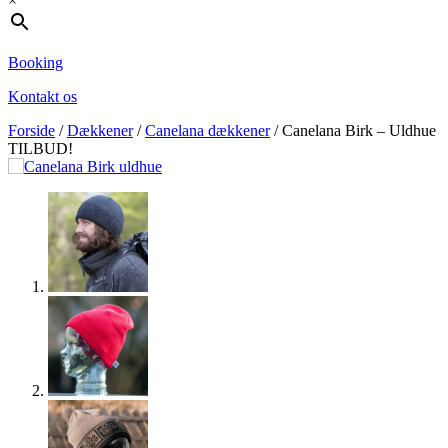
×
Booking
Kontakt os
Forside
/
Dækkener
/
Canelana dækkener
/ Canelana Birk – Uldhue
TILBUD!