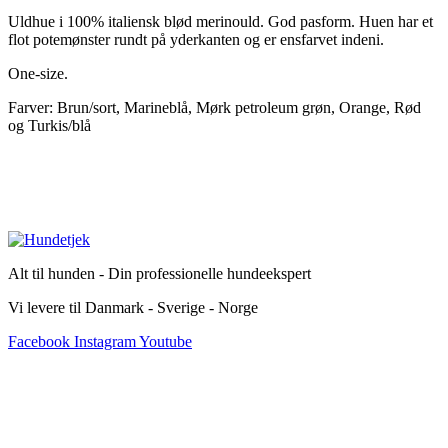
Uldhue i 100% italiensk blød merinould. God pasform. Huen har et
flot potemønster rundt på yderkanten og er ensfarvet indeni.
One-size.
Farver: Brun/sort, Marineblå, Mørk petroleum grøn, Orange, Rød
og Turkis/blå
Alt til hunden - Din professionelle hundeekspert
Vi levere til Danmark - Sverige - Norge
Facebook
Instagram
Youtube