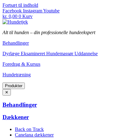
Fortsæt til indhold
Facebook
Instagram
Youtube
kr.
0,00
0
Kurv
Alt til hunden
–
din professionelle hundeekspert
Behandlinger
Dyrlæge Eksamineret Hundemassør Uddannelse
Foredrag & Kursus
Hundetræning
Produkter
✕
Behandlinger
Dækkener
Back on Track
Canelana dækkener