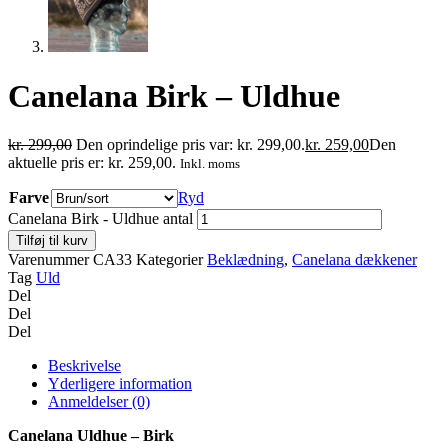
Canelana Birk – Uldhue
kr.
299,00
Den oprindelige pris var: kr. 299,00.
kr.
259,00
Den
aktuelle pris er: kr. 259,00.
Inkl. moms
Farve
Ryd
Canelana Birk - Uldhue antal
Tilføj til kurv
Varenummer
CA33
Kategorier
Beklædning
,
Canelana dækkener
Tag
Uld
Del
Del
Del
Beskrivelse
Yderligere information
Anmeldelser (0)
Canelana Uldhue – Birk