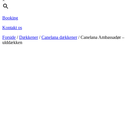
×
Booking
Kontakt os
Forside
/
Dækkener
/
Canelana dækkener
/ Canelana Ambassadør –
ulddækken