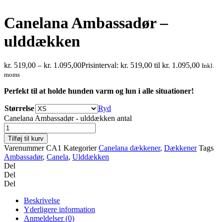
Canelana Ambassadør –
ulddækken
kr.
519,00
–
kr.
1.095,00
Prisinterval: kr. 519,00 til kr. 1.095,00
Inkl.
moms
Perfekt til at holde hunden varm og lun i alle situationer!
Størrelse
Ryd
Canelana Ambassadør - ulddækken antal
Tilføj til kurv
Varenummer
CA1
Kategorier
Canelana dækkener
,
Dækkener
Tags
Ambassadør
,
Canela
,
Ulddækken
Del
Del
Del
Beskrivelse
Yderligere information
Anmeldelser (0)