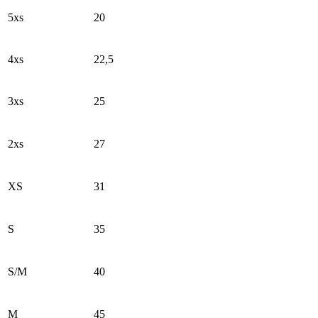
5xs
20
4xs
22,5
3xs
25
2xs
27
XS
31
S
35
S/M
40
M
45