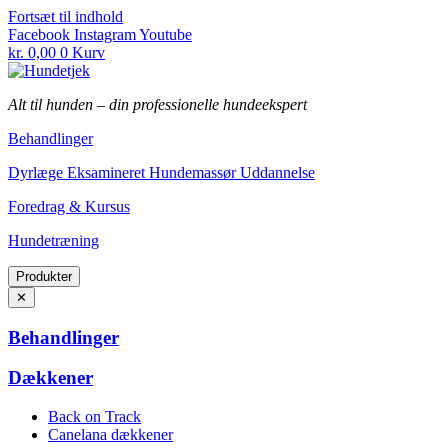
Fortsæt til indhold
Facebook
Instagram
Youtube
kr.
0,00
0
Kurv
Alt til hunden
–
din professionelle hundeekspert
Behandlinger
Dyrlæge Eksamineret Hundemassør Uddannelse
Foredrag & Kursus
Hundetræning
Produkter
✕
Behandlinger
Dækkener
Back on Track
Canelana dækkener