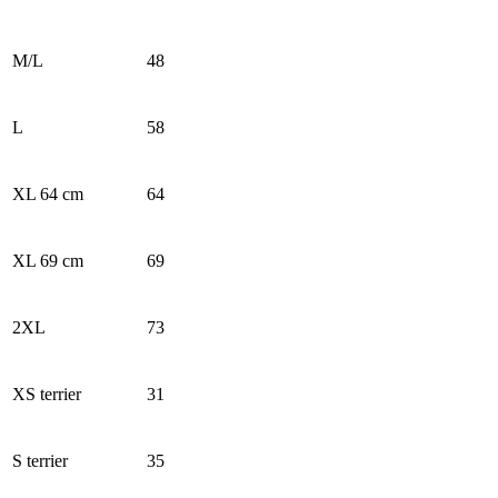
M/L
48
L
58
XL 64 cm
64
XL 69 cm
69
2XL
73
XS terrier
31
S terrier
35