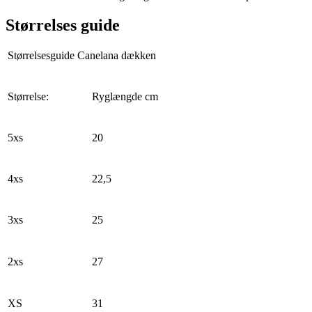
Størrelses guide
Størrelsesguide Canelana dækken
Størrelse:
Ryglængde cm
5xs
20
4xs
22,5
3xs
25
2xs
27
XS
31