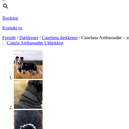
×
Booking
Kontakt os
Forside
/
Dækkener
/
Canelana dækkener
/ Canelana Ambassadør – 