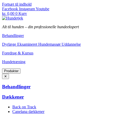
Fortsæt til indhold
Facebook
Instagram
Youtube
kr.
0,00
0
Kurv
Alt til hunden
–
din professionelle hundeekspert
Behandlinger
Dyrlæge Eksamineret Hundemassør Uddannelse
Foredrag & Kursus
Hundetræning
Produkter
✕
Behandlinger
Dækkener
Back on Track
Canelana dækkener