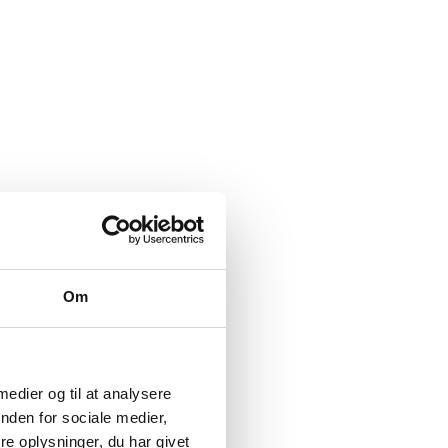
Om
 medier og til at analysere
nden for sociale medier,
e oplysninger, du har givet