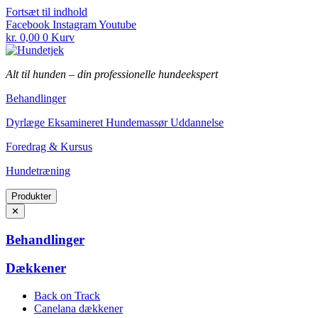
Fortsæt til indhold
Facebook
Instagram
Youtube
kr.
0,00
0
Kurv
Alt til hunden
–
din professionelle hundeekspert
Behandlinger
Dyrlæge Eksamineret Hundemassør Uddannelse
Foredrag & Kursus
Hundetræning
Produkter
✕
Behandlinger
Dækkener
Back on Track
Canelana dækkener