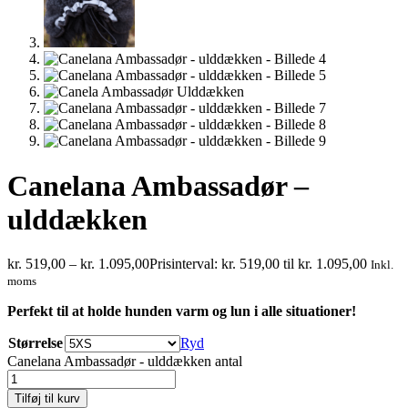
Canelana Ambassadør –
ulddækken
kr.
519,00
–
kr.
1.095,00
Prisinterval: kr. 519,00 til kr. 1.095,00
Inkl.
moms
Perfekt til at holde hunden varm og lun i alle situationer!
Størrelse
Ryd
Canelana Ambassadør - ulddækken antal
Tilføj til kurv