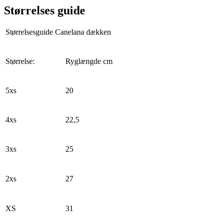
Størrelses guide
Størrelsesguide Canelana dækken
Størrelse:
Ryglængde cm
5xs
20
4xs
22,5
3xs
25
2xs
27
XS
31