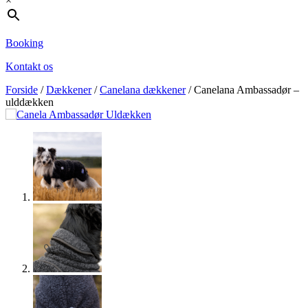
×
Booking
Kontakt os
Forside
/
Dækkener
/
Canelana dækkener
/ Canelana Ambassadør –
ulddækken