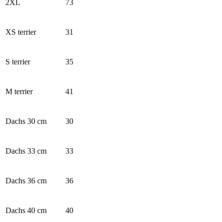
2XL
73
XS terrier
31
S terrier
35
M terrier
41
Dachs 30 cm
30
Dachs 33 cm
33
Dachs 36 cm
36
Dachs 40 cm
40