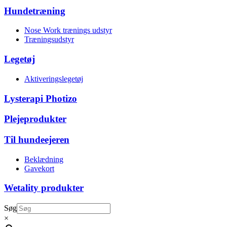
Hundetræning
Nose Work trænings udstyr
Træningsudstyr
Legetøj
Aktiveringslegetøj
Lysterapi Photizo
Plejeprodukter
Til hundeejeren
Beklædning
Gavekort
Wetality produkter
Søg
×